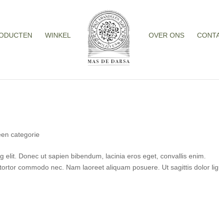
ODUCTEN
WINKEL
OVER ONS
CONT
en categorie
g elit. Donec ut sapien bibendum, lacinia eros eget, convallis enim.
ortor commodo nec. Nam laoreet aliquam posuere. Ut sagittis dolor lig