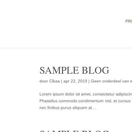
PR
SAMPLE BLOG
door
Clkaa
|
apr 22, 2019
|
Geen onderdeel van e
Lorem ipsum dolor sit amet, consectetur adipiscin
Phasellus commodo condimentum nisl, et cursus t
nec finibus purus aliquam at....