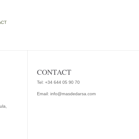
ACT
CONTACT
Tel:
+34 644 05 90 70
Email:
info@masdedarsa.com
ula,