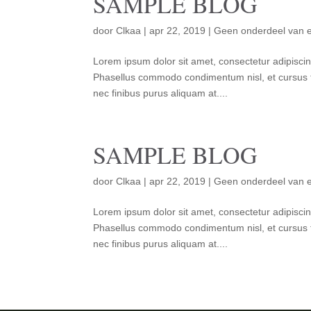
SAMPLE BLOG
door
Clkaa
|
apr 22, 2019
|
Geen onderdeel van e
Lorem ipsum dolor sit amet, consectetur adipiscin
Phasellus commodo condimentum nisl, et cursus t
nec finibus purus aliquam at....
SAMPLE BLOG
door
Clkaa
|
apr 22, 2019
|
Geen onderdeel van e
Lorem ipsum dolor sit amet, consectetur adipiscin
Phasellus commodo condimentum nisl, et cursus t
nec finibus purus aliquam at....